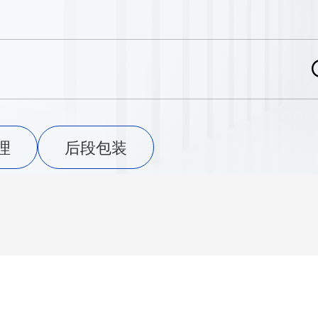
理
后段包装