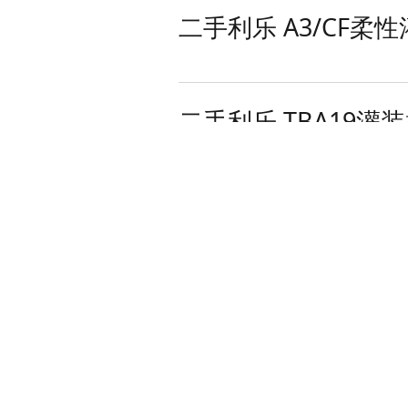
二手利乐 A3/CF柔