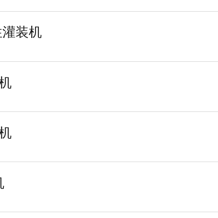
柔性灌装机
装机
装机
机