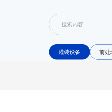
灌装设备
前处